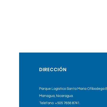
DIRECCIÓN
Parque Logístico Santa Maria Ofibodega B
Managua, Nicaragua.
Teléfono: +505 7656 8741.