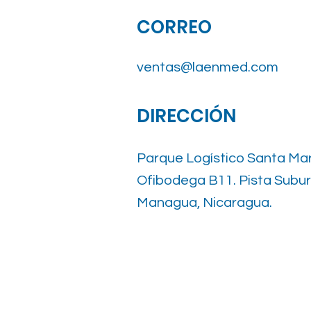
CORREO
ventas@laenmed.com
DIRECCIÓN
Parque Logístico Santa Mar
Ofibodega B11. Pista Subu
Managua, Nicaragua.