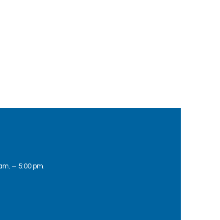
 am. – 5:00 pm.